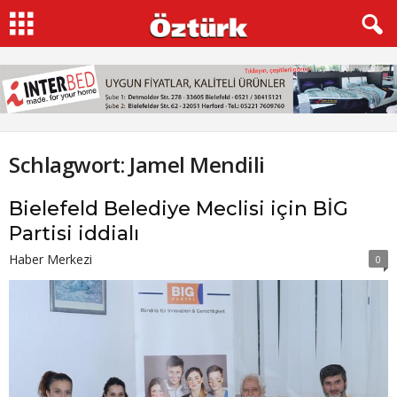
Schlagwort: Jamel Mendili
Bielefeld Belediye Meclisi için BİG
Partisi iddialı
Haber Merkezi
0