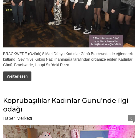
BRACKWEDE (Öztürk) 8 Mart Dünya Kadınlar Günü Brackwede de eğlenerek
kutlandı. Sevim ve Kokoş Nazlı hanımağa tarafından organize edilen Kadınlar
Günü, Brackwede, Haupt Str.‘deki Pizza...
Weiterlesen
Köprübaşılılar Kadınlar Günü’nde ilgi
odağı
Haber Merkezi
0