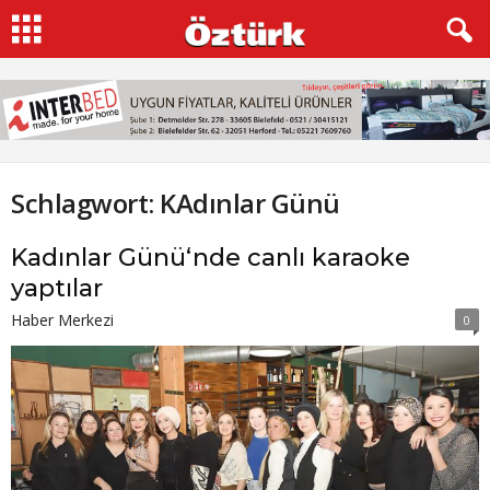
Schlagwort: KAdınlar Günü
Kadınlar Günü‘nde canlı karaoke
yaptılar
Haber Merkezi
0