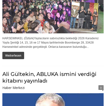
HARSEWINKEL (Öztürk)Yaylacıların sabırsızlıkla beklediği 2026 Karadeniz
Yayla Şenliği 14, 15, 16 ve 17 Mayıs tarihlerinde Boomberge 28, 33428
Harsewinkel adresinde gerçekleşti. Onlarca karavanın bulunduğu...
Weiterlesen
Ali Gültekin, ABLUKA ismini verdiği
kitabını yayınladı
Haber Merkezi
0