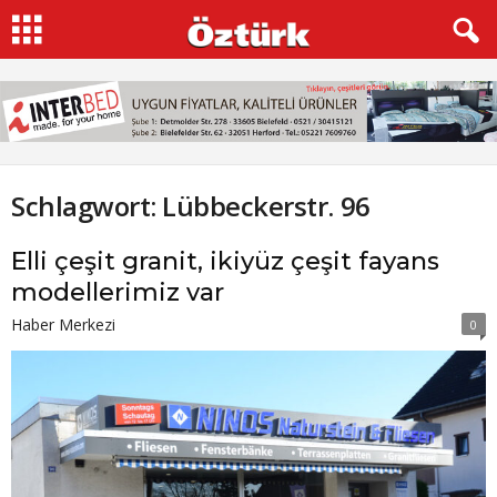
Schlagwort: Lübbeckerstr. 96
Elli çeşit granit, ikiyüz çeşit fayans
modellerimiz var
Haber Merkezi
0