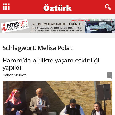
Schlagwort: Melisa Polat
Hamm’da birlikte yaşam etkinliği
yapıldı
Haber Merkezi
0