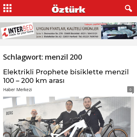
Schlagwort: menzil 200
Elektrikli Prophete bisiklette menzil
100 – 200 km arası
Haber Merkezi
0