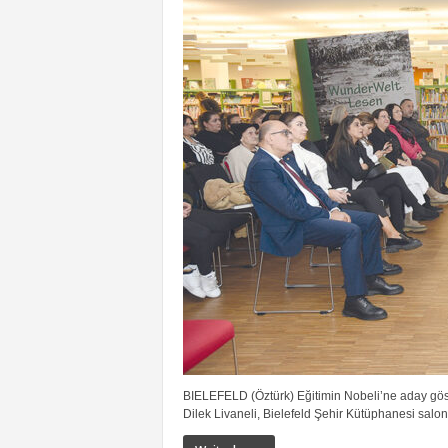
BIELEFELD (Öztürk) Eğitimin Nobeli’ne aday göste
Dilek Livaneli, Bielefeld Şehir Kütüphanesi salon