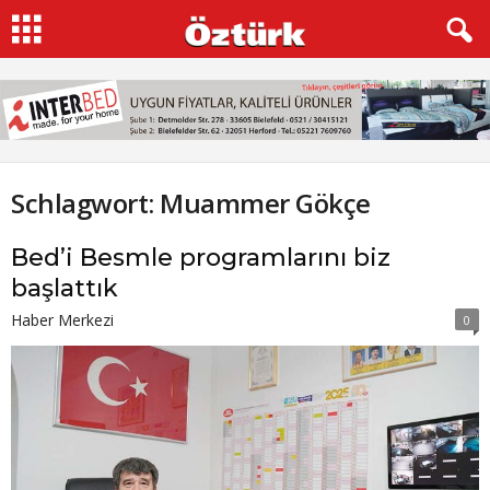
Schlagwort: Muammer Gökçe
Bed’i Besmle programlarını biz
başlattık
Haber Merkezi
0