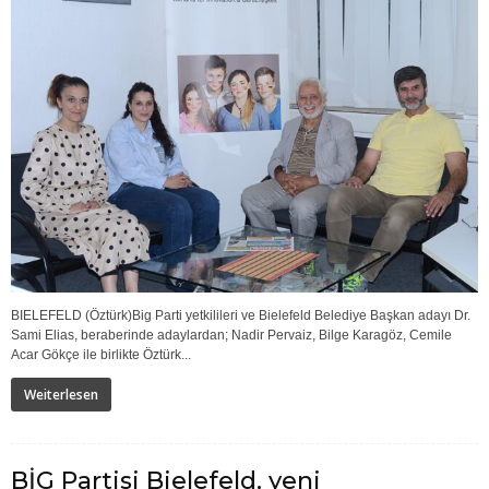
BIELEFELD (Öztürk)Big Parti yetkilileri ve Bielefeld Belediye Başkan adayı Dr.
Sami Elias, beraberinde adaylardan; Nadir Pervaiz, Bilge Karagöz, Cemile
Acar Gökçe ile birlikte Öztürk...
Weiterlesen
BİG Partisi Bielefeld, yeni