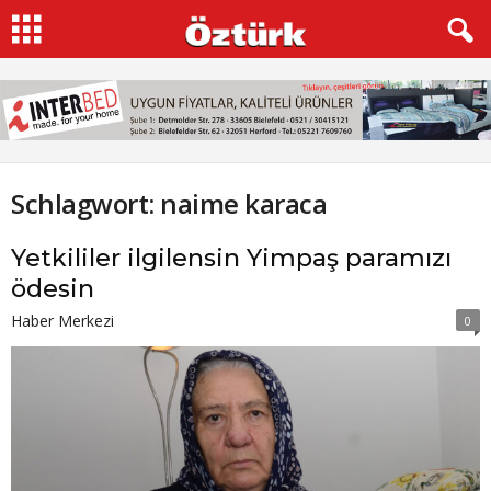
Schlagwort: naime karaca
Yetkililer ilgilensin Yimpaş paramızı
ödesin
Haber Merkezi
0