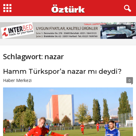
Schlagwort: nazar
Hamm Türkspor’a nazar mı deydi?
Haber Merkezi
0