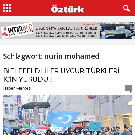
Schlagwort: nurin mohamed
BİELEFELDLİLER UYGUR TÜRKLERİ
İÇİN YÜRÜDÜ !
Haber Merkezi
0