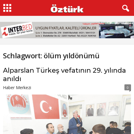
Schlagwort: ölüm yıldönümü
Alparslan Türkeş vefatının 29. yılında
anıldı
Haber Merkezi
0