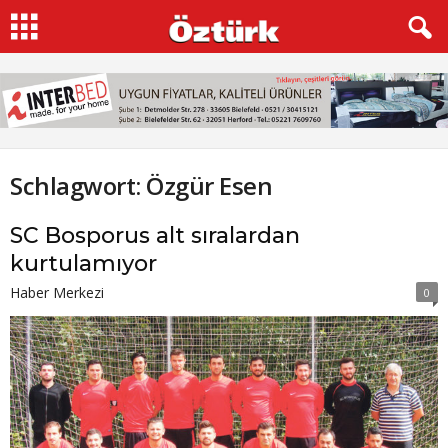
Schlagwort: Özgür Esen
SC Bosporus alt sıralardan
kurtulamıyor
Haber Merkezi
0