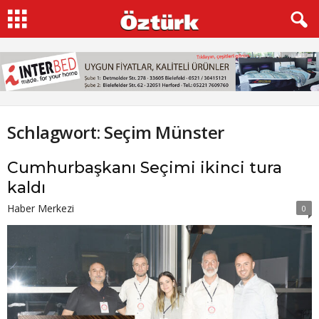
Schlagwort: Seçim Münster
Cumhurbaşkanı Seçimi ikinci tura
kaldı
Haber Merkezi
0