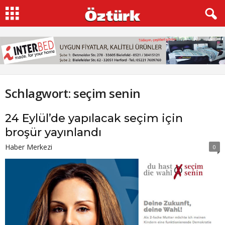
Schlagwort: seçim senin
24 Eylül’de yapılacak seçim için
broşür yayınlandı
Haber Merkezi
0