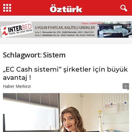
Schlagwort: Sistem
„EC Cash sistemi“ şirketler için büyük
avantaj !
Haber Merkezi
0