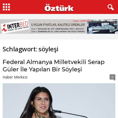
Schlagwort: söyleşi
Federal Almanya Milletvekili Serap
Güler İle Yapılan Bir Söyleşi
Haber Merkezi
0