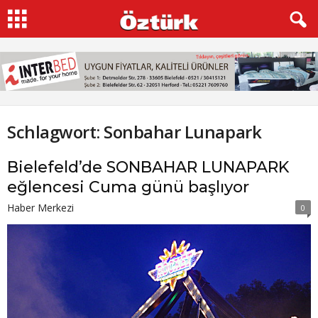
Schlagwort: Sonbahar Lunapark
Bielefeld’de SONBAHAR LUNAPARK
eğlencesi Cuma günü başlıyor
Haber Merkezi
0