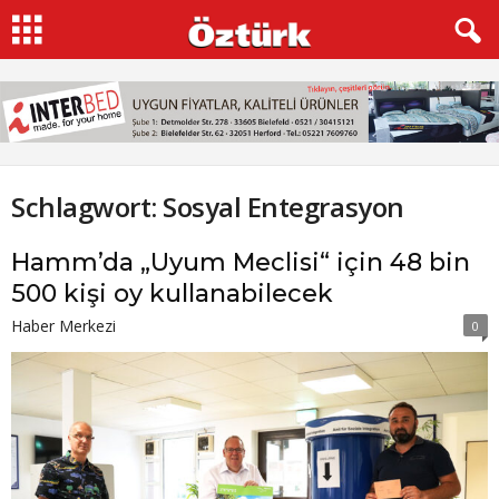
Schlagwort: Sosyal Entegrasyon
Hamm’da „Uyum Meclisi“ için 48 bin
500 kişi oy kullanabilecek
Haber Merkezi
0