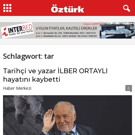
Schlagwort: tar
Tarihçi ve yazar İLBER ORTAYLI
hayatını kaybetti
Haber Merkezi
0