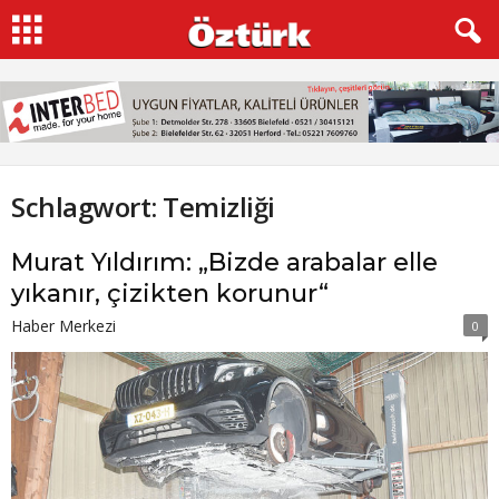
Schlagwort: Temizliği
Murat Yıldırım: „Bizde arabalar elle
yıkanır, çizikten korunur“
Haber Merkezi
0