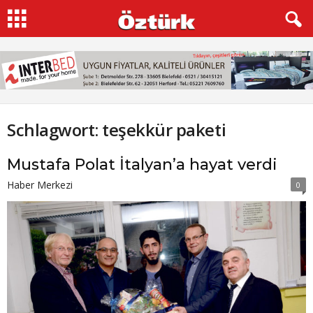
Schlagwort: teşekkür paketi
Mustafa Polat İtalyan’a hayat verdi
Haber Merkezi
0