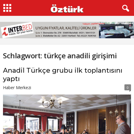
Schlagwort: türkçe anadili girişimi
Anadil Türkçe grubu ilk toplantısını
yaptı
Haber Merkezi
0