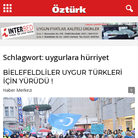
Schlagwort: uygurlara hürriyet
BİELEFELDLİLER UYGUR TÜRKLERİ
İÇİN YÜRÜDÜ !
Haber Merkezi
0