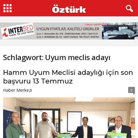
Schlagwort: Uyum meclis adayı
Hamm Uyum Meclisi adaylığı için son
başvuru 13 Temmuz
Haber Merkezi
0