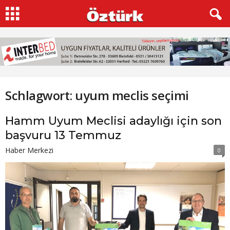
Schlagwort: uyum meclis seçimi
Hamm Uyum Meclisi adaylığı için son
başvuru 13 Temmuz
Haber Merkezi
0