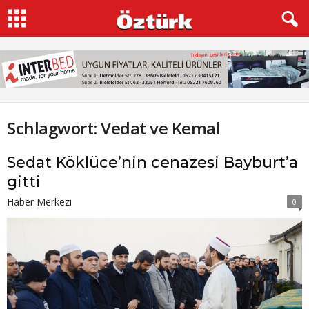
Schlagwort: Vedat ve Kemal
Sedat Köklüce’nin cenazesi Bayburt’a
gitti
Haber Merkezi
0