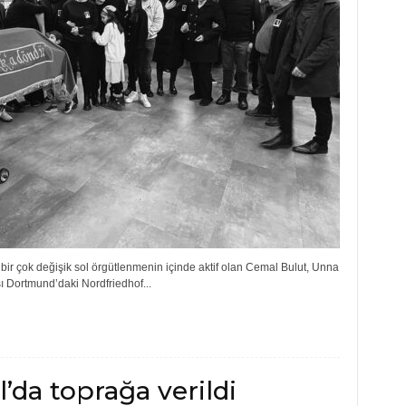
ir çok değişik sol örgütlenmenin içinde aktif olan Cemal Bulut, Unna
 Dortmund’daki Nordfriedhof...
’da toprağa verildi