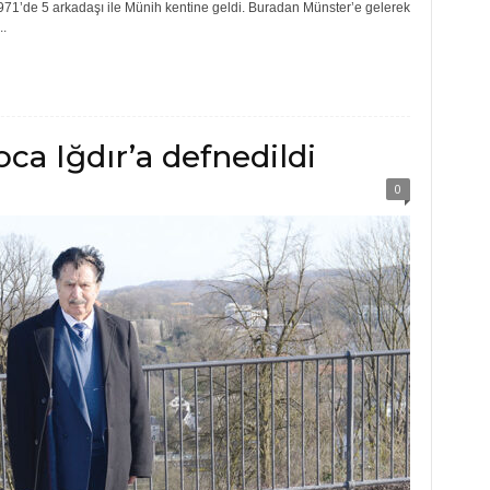
971’de 5 arkadaşı ile Münih kentine geldi. Buradan Münster’e gelerek
.
a Iğdır’a defnedildi
0