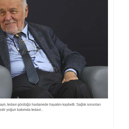
aylı, tedavi gördüğü hastanede hayatını kaybetti. Sağlık sorunları
edir yoğun bakımda tedavi...