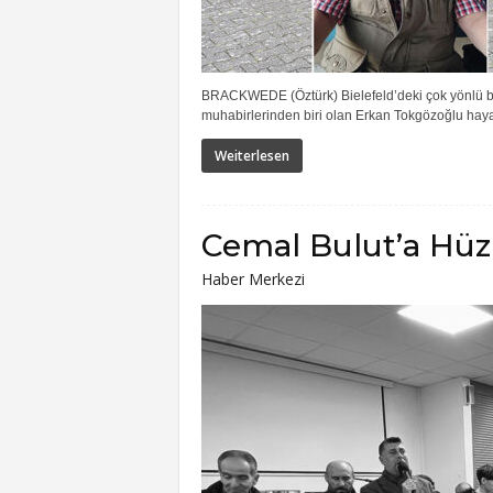
BRACKWEDE (Öztürk) Bielefeld’deki çok yönlü bir
muhabirlerinden biri olan Erkan Tokgözoğlu hayat
Weiterlesen
Cemal Bulut’a Hüz
Haber Merkezi