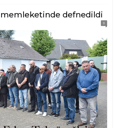
 memleketinde defnedildi
0