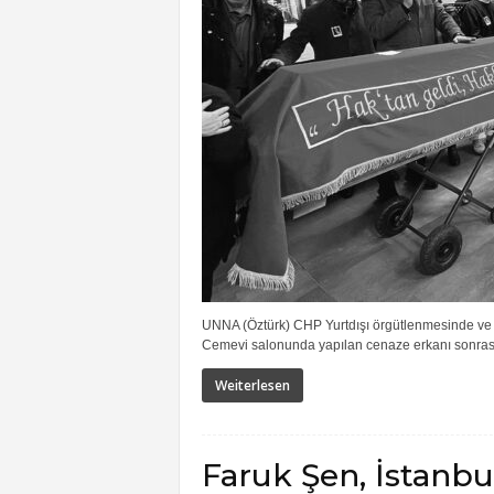
UNNA (Öztürk) CHP Yurtdışı örgütlenmesinde ve b
Cemevi salonunda yapılan cenaze erkanı sonrası
Weiterlesen
Faruk Şen, İstanbul