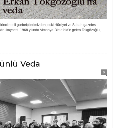
inci nesil gurbetçilerimizden, eski Hürriyet ve Sabah gazetesi
ını kaybetti. 1968 yılında Almanya-Bielefeld’e gelen Tokgözoğlu,...
ünlü Veda
0