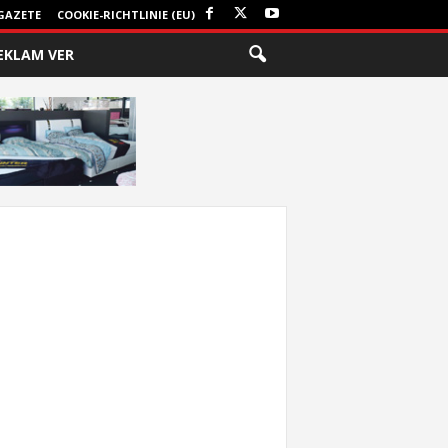
GAZETE
COOKIE-RICHTLINIE (EU)
EKLAM VER