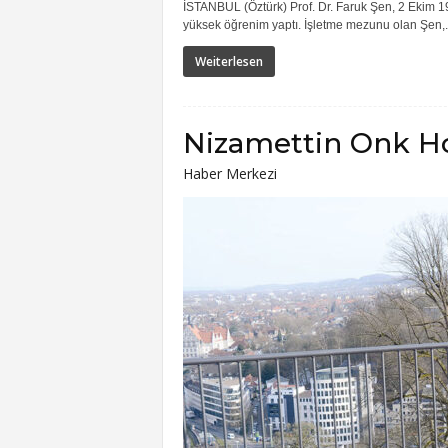
İSTANBUL (Öztürk) Prof. Dr. Faruk Şen, 2 Ekim 1
yüksek öğrenim yaptı. İşletme mezunu olan Şen,..
Weiterlesen
Nizamettin Onk Hoc
Haber Merkezi