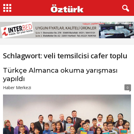
Schlagwort: veli temsilcisi cafer toplu
Türkçe Almanca okuma yarışması
yapıldı
Haber Merkezi
0