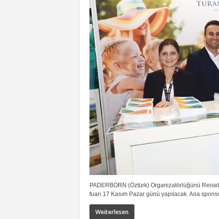
PADERBORN (Öztürk) Organizatörlüğünü Reisebüro
fuarı 17 Kasım Pazar günü yapılacak. Ana spons
Weiterlesen