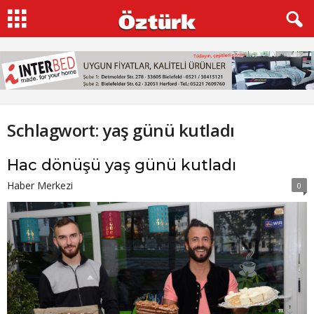
Schlagwort: yaş günü kutladı
Hac dönüşü yaş günü kutladı
Haber Merkezi
0