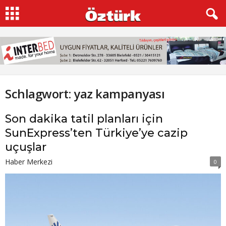
Schlagwort: yaz kampanyası
Son dakika tatil planları için
SunExpress’ten Türkiye’ye cazip
uçuşlar
Haber Merkezi
0