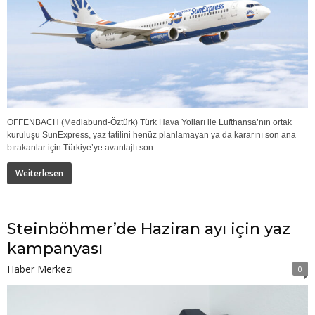
OFFENBACH (Mediabund-Öztürk) Türk Hava Yolları ile Lufthansa’nın ortak
kuruluşu SunExpress, yaz tatilini henüz planlamayan ya da kararını son ana
bırakanlar için Türkiye’ye avantajlı son...
Weiterlesen
Steinböhmer’de Haziran ayı için yaz
kampanyası
Haber Merkezi
0