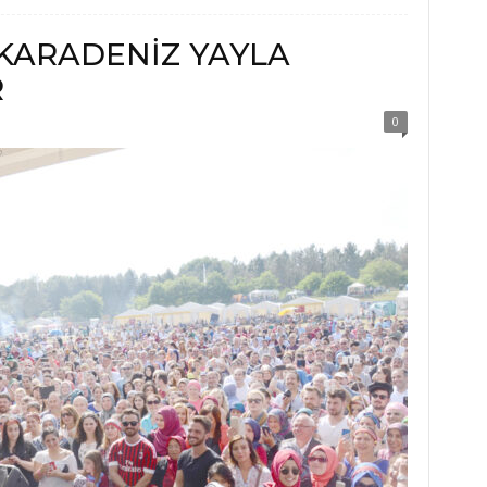
 KARADENİZ YAYLA
R
0