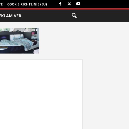
TE
COOKIE-RICHTLINIE (EU)
EKLAM VER