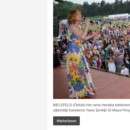
BIELEFELD (Öztürk) Her sene merakla beklenen v
eğlendiği Karadeniz Yayla Şenliği 30 Mayıs Per
Weiterlesen