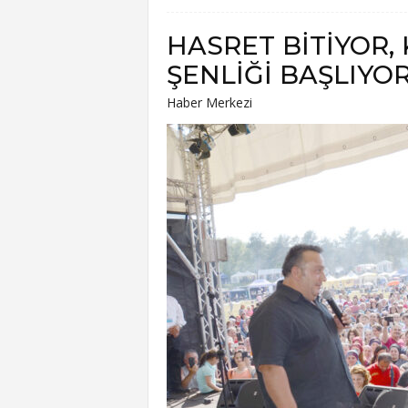
HASRET BİTİYOR,
ŞENLİĞİ BAŞLIYO
Haber Merkezi