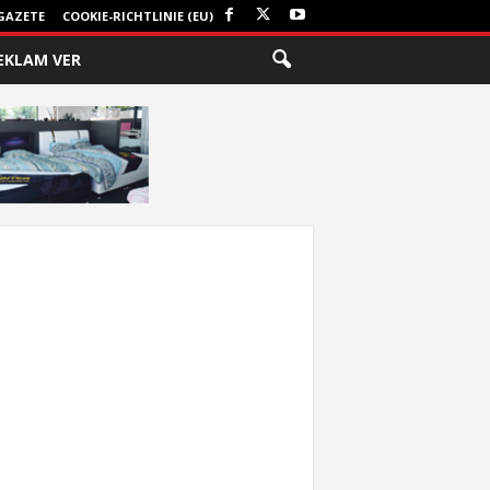
GAZETE
COOKIE-RICHTLINIE (EU)
EKLAM VER