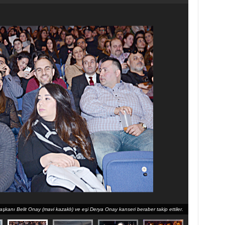
kanı Belit Onay (mavi kazaklı) ve eşi Derya Onay kanseri beraber takip ettiler.