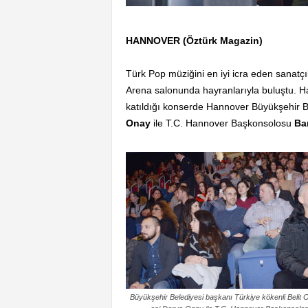
HANNOVER (Öztürk Magazin)
Türk Pop müziğini en iyi icra eden sanat
Arena salonunda hayranlarıyla buluştu. Ha
katıldığı konserde Hannover Büyükşehir B
Onay
ile T.C. Hannover Başkonsolosu
Ba
Büyükşehir Belediyesi başkanı Türkiye kökenli Belit 