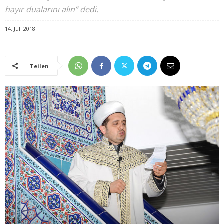
hayır dualarını alın” dedi.
14. Juli 2018
Teilen