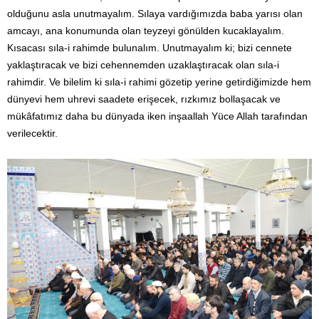
olduğunu asla unutmayalım. Sılaya vardığımızda baba yarısı olan
amcayı, ana konumunda olan teyzeyi gönülden kucaklayalım.
Kısacası sıla-i rahimde bulunalım. Unutmayalım ki; bizi cennete
yaklaştıracak ve bizi cehennemden uzaklaştıracak olan sıla-i
rahimdir. Ve bilelim ki sıla-i rahimi gözetip yerine getirdiğimizde hem
dünyevi hem uhrevi saadete erişecek, rızkımız bollaşacak ve
mükâfatımız daha bu dünyada iken inşaallah Yüce Allah tarafından
verilecektir.