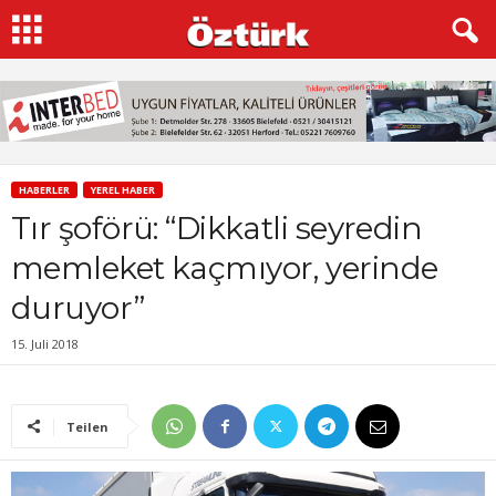
HABERLER
YEREL HABER
Tır şoförü: “Dikkatli seyredin
memleket kaçmıyor, yerinde
duruyor”
15. Juli 2018
Teilen