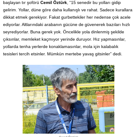
başlayan tır şoförü
Cemil Öztürk
, “15 senedir bu yolları gidip
gelirim. Yollar, düne göre daha kullanışlı ve rahat. Sadece kurallara
dikkat etmek gerekiyor. Fakat gurbettekiler her nedense çok acele
ediyorlar. Altlarındaki arabanın gücüne de güvenerek bazıları hızlı
seyrediyorlar. Buna gerek yok. Öncelikle yola dinlenmiş şekilde
çıksınlar, memleket kaçmıyor yerinde duruyor. Hız yapmasınlar,
yollarda tenha yerlerde konaklamasınlar, mola için kalabalık
tesisleri tercih etsinler. Mümkün mertebe yavaş gitsinler” dedi.