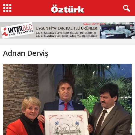
Adnan Derviş