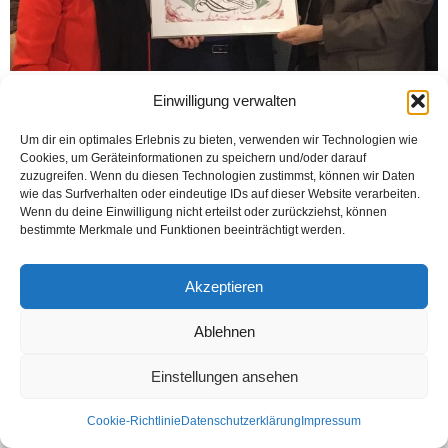
Einwilligung verwalten
Um dir ein optimales Erlebnis zu bieten, verwenden wir Technologien wie
Cookies, um Geräteinformationen zu speichern und/oder darauf
zuzugreifen. Wenn du diesen Technologien zustimmst, können wir Daten
wie das Surfverhalten oder eindeutige IDs auf dieser Website verarbeiten.
Wenn du deine Einwilligung nicht erteilst oder zurückziehst, können
Kontakt
Datenschutzerklärung
Impressum
bestimmte Merkmale und Funktionen beeinträchtigt werden.
© Öztürk Gazetesi 1986 – 2026
Akzeptieren
Ablehnen
Einstellungen ansehen
Cookie-Richtlinie
Datenschutzerklärung
Impressum