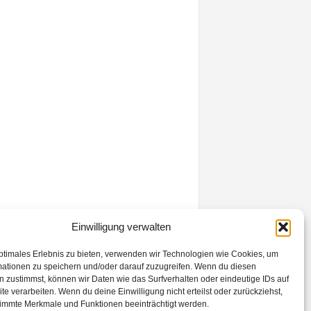
Einwilligung verwalten
ptimales Erlebnis zu bieten, verwenden wir Technologien wie Cookies, um
mationen zu speichern und/oder darauf zuzugreifen. Wenn du diesen
 zustimmst, können wir Daten wie das Surfverhalten oder eindeutige IDs auf
Kontakt
Datenschutzerklärung
Impressum
te verarbeiten. Wenn du deine Einwilligung nicht erteilst oder zurückziehst,
immte Merkmale und Funktionen beeinträchtigt werden.