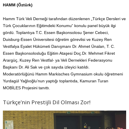
HAMM (Öztürk)
Hamm Türk Veli Derneği tarafından düzenlenen „Türkçe Dersleri ve
Türk Çocuklarının Eğitimdeki Konumu“ konulu panel büyük ilgi
gördü. Toplantıya T.C. Essen Başkonsolosu Şener Cebeci,
Duisburg-Essen Üniversitesi öğretim görevlisi ve Kuzey Ren
Vestfalya Eyalet Hükümeti Danışmanı Dr. Ahmet Ünalan, T. C.
Essen Başkonsolosluğu Eğitim Ataşesi Doç.Dr. Mehmet Fikret
Arargüç, Kuzey Ren Vestfal- ya Veli Dernekleri Federasyonu
Başkanı Dr. Ali Sak ve çok sayıda izleyici katıldı.
Moderatörlüğünü Hamm Markisches Gymnasium okulu öğretmeni
Yurdagül Yağlıoğlu’nun yaptığı toplantıda, Kamuran Turan
MOBİLES Projesini tanıttı.
Türkçe’nin Prestijli Dil Olması Zor!