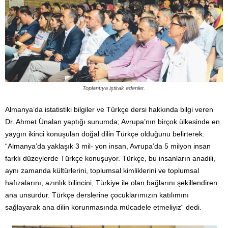
Toplantıya iştirak edenler.
Almanya’da istatistiki bilgiler ve Türkçe dersi hakkında bilgi veren
Dr. Ahmet Ünalan yaptığı sunumda; Avrupa’nın birçok ülkesinde en
yaygın ikinci konuşulan doğal dilin Türkçe olduğunu belirterek:
“Almanya’da yaklaşık 3 mil- yon insan, Avrupa’da 5 milyon insan
farklı düzeylerde Türkçe konuşuyor. Türkçe, bu insanların anadili,
aynı zamanda kültürlerini, toplumsal kimliklerini ve toplumsal
hafızalarını, azınlık bilincini, Türkiye ile olan bağlarını şekillendiren
ana unsurdur. Türkçe derslerine çocuklarımızın katılımını
sağlayarak ana dilin korunmasında mücadele etmeliyiz“ dedi.