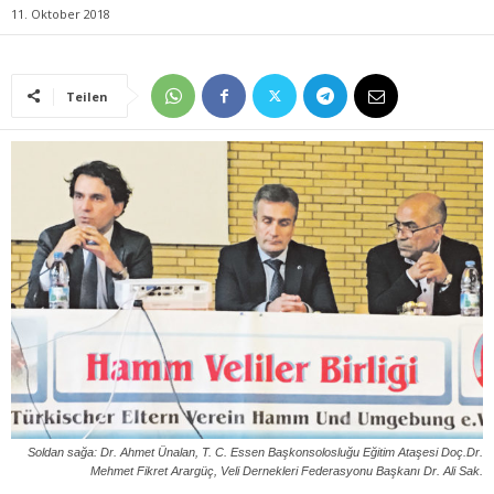
11. Oktober 2018
Teilen
Soldan sağa: Dr. Ahmet Ünalan, T. C. Essen Başkonsolosluğu Eğitim Ataşesi Doç.Dr.
Mehmet Fikret Arargüç, Veli Dernekleri Federasyonu Başkanı Dr. Ali Sak.