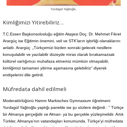
Yurdagül Yağlıoğlu.
Kimliğimizi Yitirebiliriz…
T.C.Essen Başkonsolosluğu eğitim Ataşesi Doç. Dr. Mehmet Fikret
Arargüç ise Eğitimin önemini, veli ve STK’ların işbirliği olanaklarını
anlattı. Arargüç: „Türkçemizi bizden sonraki gelecek nesillere
konuşulabilir ve yazılabilir düzeyde miras olarak bırakamazsak
kültürel varlığımızı muhafaza etmemiz mümkün olmayabilir,
kimliğimizi tamamen yitirme aşamasına gelebiliriz” diyerek
endişelerini dile getirdi.
Müfredata dahil edilmeli
Moderatörlüğünü Hamm Markisches Gymnasium öğretmeni
Yurdagül Yağlıoğlu yaptığı panelde ise şu sözlere değindi : “ Türkçe
bir Almanya gerçeğidir ve Alman- ya bu gerçekle yüzleşmelidir. Artık
Türkler, Almanya’nın vatandaşları konumunda. Türkçe’yi müfredata