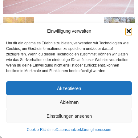
Einwilligung verwalten
Um dir ein optimales Erlebnis zu bieten, verwenden wir Technologien wie
Cookies, um Geräteinformationen zu speichern und/oder darauf
zuzugreifen. Wenn du diesen Technologien zustimmst, können wir Daten
wie das Surfverhalten oder eindeutige IDs auf dieser Website verarbeiten.
Kontakt
Datenschutzerklärung
Impressum
Wenn du deine Einwilligung nicht erteilst oder zurückziehst, können
bestimmte Merkmale und Funktionen beeinträchtigt werden.
© Öztürk Gazetesi 1986 – 2026
Akzeptieren
Ablehnen
Einstellungen ansehen
Cookie-Richtlinie
Datenschutzerklärung
Impressum