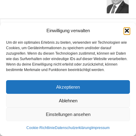
Kontakt
Datenschutzerklärung
Impressum
Einwilligung verwalten
© Öztürk Gazetesi 1986 – 2026
Um dir ein optimales Erlebnis zu bieten, verwenden wir Technologien wie
Cookies, um Geräteinformationen zu speichern und/oder darauf
zuzugreifen. Wenn du diesen Technologien zustimmst, können wir Daten
wie das Surfverhalten oder eindeutige IDs auf dieser Website verarbeiten.
Wenn du deine Einwilligung nicht erteilst oder zurückziehst, können
bestimmte Merkmale und Funktionen beeinträchtigt werden.
Akzeptieren
Ablehnen
Einstellungen ansehen
Cookie-Richtlinie
Datenschutzerklärung
Impressum