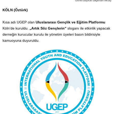
Genel başkan Bilgehan Aktaş
KÖLN (Öztürk)
Kısa adı UGEP olan
Uluslararası Gençlik ve Eğitim Platformu
Köln’de kuruldu.
„Artık Söz Gençlerin“
sloganı ile etkinlik yapacak
derneğin kurucular kurulu ile yönetim üyeleri basın bildirisiyle
kamuoyuna duyuruldu.