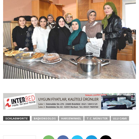
SCHLAGWORTE
BAŞKONSOLOS
HARSEWINKEL
T.C. MÜNSTER
ULU CAMI