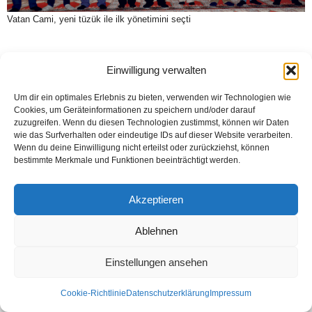
Vatan Cami, yeni tüzük ile ilk yönetimini seçti
Einwilligung verwalten
Kontakt
Datenschutzerklärung
Impressum
Um dir ein optimales Erlebnis zu bieten, verwenden wir Technologien wie
© Öztürk Gazetesi 1986 – 2026
Cookies, um Geräteinformationen zu speichern und/oder darauf
zuzugreifen. Wenn du diesen Technologien zustimmst, können wir Daten
wie das Surfverhalten oder eindeutige IDs auf dieser Website verarbeiten.
Wenn du deine Einwilligung nicht erteilst oder zurückziehst, können
bestimmte Merkmale und Funktionen beeinträchtigt werden.
Akzeptieren
Ablehnen
Einstellungen ansehen
Cookie-Richtlinie
Datenschutzerklärung
Impressum