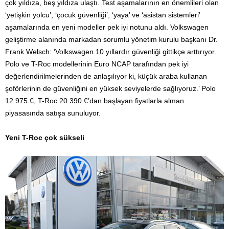
çok yıldıza, beş yıldıza ulaştı. Test aşamalarının en önemlileri olan
‘yetişkin yolcu’, ‘çocuk güvenliği’, ‘yaya’ ve ‘asistan sistemleri’
aşamalarında en yeni modeller pek iyi notunu aldı. Volkswagen
geliştirme alanında markadan sorumlu yönetim kurulu başkanı Dr.
Frank Welsch: ‘Volkswagen 10 yıllardır güvenliği gittikçe arttırıyor.
Polo ve T-Roc modellerinin Euro NCAP tarafından pek iyi
değerlendirilmelerinden de anlaşılıyor ki, küçük araba kullanan
şoförlerinin de güvenliğini en yüksek seviyelerde sağlıyoruz.’ Polo
12.975 €, T-Roc 20.390 €’dan başlayan fiyatlarla alman
piyasasında satışa sunuluyor.
Yeni T-Roc çok sükseli