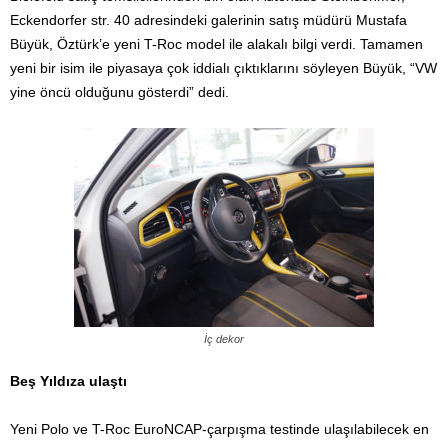
Eckendorfer str. 40 adresindeki galerinin satış müdürü Mustafa
Büyük, Öztürk’e yeni T-Roc model ile alakalı bilgi verdi. Tamamen
yeni bir isim ile piyasaya çok iddialı çıktıklarını söyleyen Büyük, “VW
yine öncü olduğunu gösterdi” dedi.
İç dekor
Beş Yıldıza ulaştı
Yeni Polo ve T-Roc EuroNCAP-çarpışma testinde ulaşılabilecek en