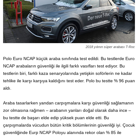
2018 yılının süper arabası T-Roc
Polo Euro NCAP küçük araba sınıfında test edildi. Bu testlerde Euro
NCAP arabaların güvenliği ile ilgili farklı vasıfları test ediyor. Bu
testlerin biri, farklı kaza senaryolarında yetişkin soförlerin ne kadar
tehlike ile karşı karşıya kaldığını test eder. Polo bu testte % 96 puan
aldı.
Araba tasarlarken yandan carpışmalara karşı güvenliği sağlamanın
zor olmasına rağmen – arabanın yanları doğal olarak daha ince –
bu testte de başarı elde edip yüksek puan elde etti. Bu
çarpışmalarda vücudun bütün kritik bölümlerinin güvenliği iyi. Çocuk
güvenliğinde Eurp NCAP Poloyu alanında rekor olan % 85 ile