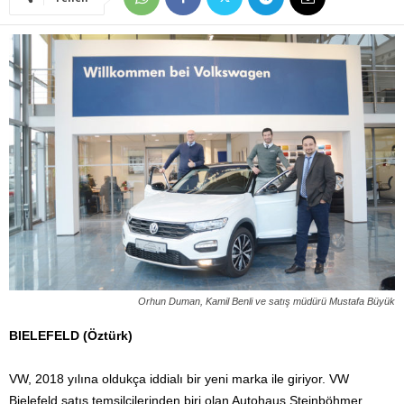
Orhun Duman, Kamil Benli ve satış müdürü Mustafa Büyük
BIELEFELD (Öztürk)
VW, 2018 yılına oldukça iddialı bir yeni marka ile giriyor. VW
Bielefeld satış temsilcilerinden biri olan Autohaus Steinböhmer,