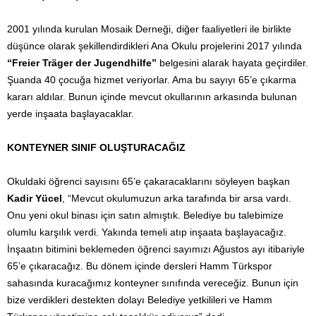
2001 yılında kurulan Mosaik Derneği, diğer faaliyetleri ile birlikte
düşünce olarak şekillendirdikleri Ana Okulu projelerini 2017 yılında
“Freier Träger der Jugendhilfe”
belgesini alarak hayata geçirdiler.
Şuanda 40 çocuğa hizmet veriyorlar. Ama bu sayıyı 65’e çıkarma
kararı aldılar. Bunun içinde mevcut okullarının arkasında bulunan
yerde inşaata başlayacaklar.
KONTEYNER SINIF OLUŞTURACAĞIZ
Okuldaki öğrenci sayısını 65’e çakaracaklarını söyleyen başkan
Kadir Yücel
, “Mevcut okulumuzun arka tarafında bir arsa vardı.
Onu yeni okul binası için satın almıştık. Belediye bu talebimize
olumlu karşılık verdi. Yakında temeli atıp inşaata başlayacağız.
İnşaatın bitimini beklemeden öğrenci sayımızı Ağustos ayı itibariyle
65’e çıkaracağız. Bu dönem içinde dersleri Hamm Türkspor
sahasında kuracağımız konteyner sınıfında vereceğiz. Bunun için
bize verdikleri destekten dolayı Belediye yetkilileri ve Hamm