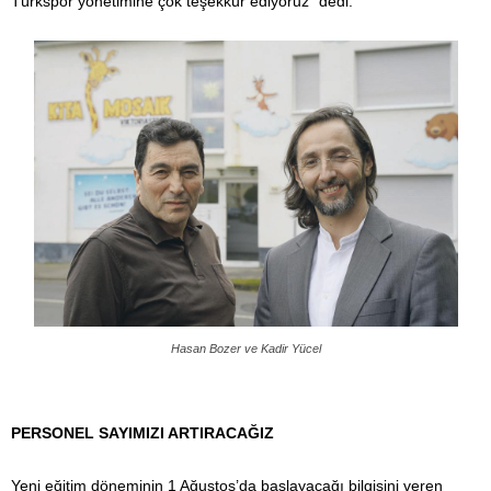
Türkspor yönetimine çok teşekkür ediyoruz” dedi.
Hasan Bozer ve Kadir Yücel
PERSONEL SAYIMIZI ARTIRACAĞIZ
Yeni eğitim döneminin 1 Ağustos’da başlayacağı bilgisini veren