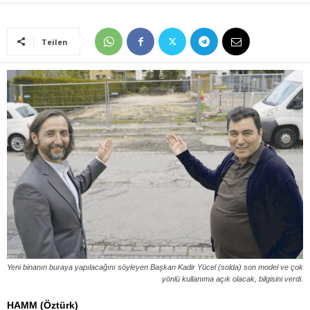
Teilen
Yeni binanın buraya yapılacağını söyleyen Başkan Kadir Yücel (solda) son model ve çok
yönlü kullanıma açık olacak, bilgisini verdi.
HAMM (Öztürk)