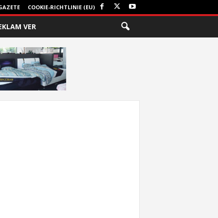
GAZETE
COOKIE-RICHTLINIE (EU)
EKLAM VER