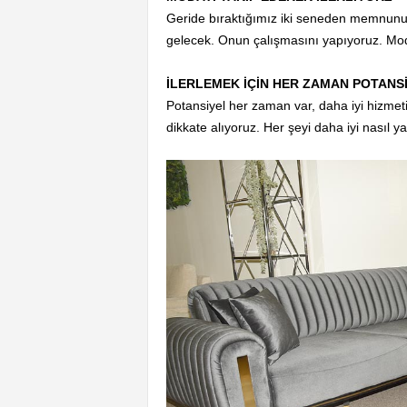
Geride bıraktığımız iki seneden memnunuz. 
gelecek. Onun çalışmasını yapıyoruz. Moda
İLERLEMEK İÇİN HER ZAMAN POTANS
Potansiyel her zaman var, daha iyi hizmeti 
dikkate alıyoruz. Her şeyi daha iyi nasıl ya