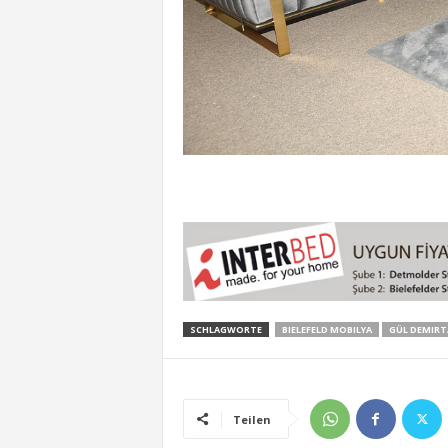
SCHLAGWORTE
BIELEFELD MOBILYA
GÜL DEMIRT
Teilen