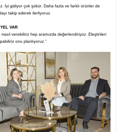
İyi gidiyor çok şükür. Daha fazla ve farklı ürünler de
yı takip ederek ilerliyoruz.
İYEL VAR
nasıl verebiliriz hep aramızda değerlendiriyoz. Eleştirileri
pabiliriz onu planlıyoruz.”