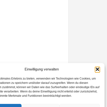
Einwilligung verwalten
ptimales Erlebnis zu bieten, verwenden wir Technologien wie Cookies, um
mationen zu speichern und/oder darauf zuzugreifen. Wenn du diesen
 zustimmst, können wir Daten wie das Surfverhalten oder eindeutige IDs auf
te verarbeiten. Wenn du deine Einwilligung nicht erteilst oder zurückziehst,
immte Merkmale und Funktionen beeinträchtigt werden.