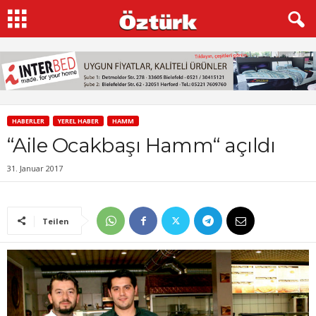
HABERLER
YEREL HABER
HAMM
“Aile Ocakbaşı Hamm“ açıldı
31. Januar 2017
Teilen