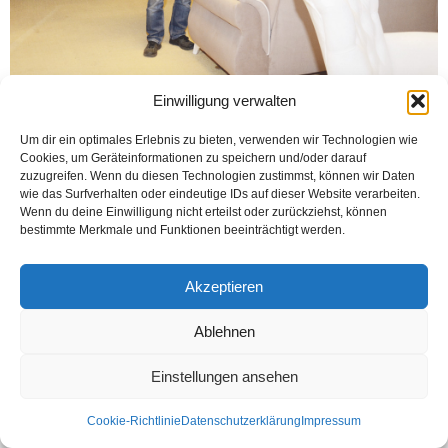
Einwilligung verwalten
Um dir ein optimales Erlebnis zu bieten, verwenden wir Technologien wie
Cookies, um Geräteinformationen zu speichern und/oder darauf
zuzugreifen. Wenn du diesen Technologien zustimmst, können wir Daten
wie das Surfverhalten oder eindeutige IDs auf dieser Website verarbeiten.
Wenn du deine Einwilligung nicht erteilst oder zurückziehst, können
bestimmte Merkmale und Funktionen beeinträchtigt werden.
Kontakt
Datenschutzerklärung
Impressum
Akzeptieren
© Öztürk Gazetesi 1986 – 2026
Ablehnen
Einstellungen ansehen
Cookie-Richtlinie
Datenschutzerklärung
Impressum